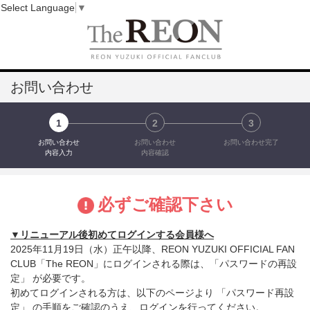
Select Language
▼
お問い合わせ
1
2
3
お問い合わせ
お問い合わせ
お問い合わせ完了
内容入力
内容確認
必ずご確認下さい
▼リニューアル後初めてログインする会員様へ
2025年11月19日（水）正午以降、REON YUZUKI OFFICIAL FAN
CLUB「The REON」にログインされる際は、「パスワードの再設
定」 が必要です。
初めてログインされる方は、以下のページより 「パスワード再設
定」 の手順をご確認のうえ、ログインを行ってください。