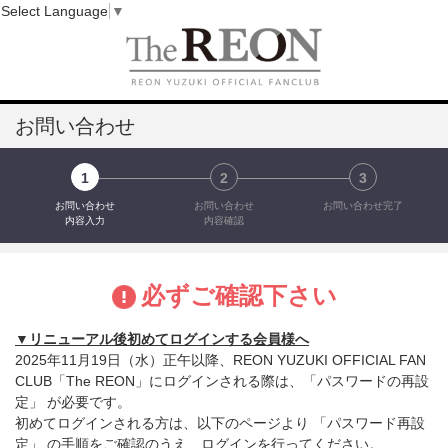
Select Language
▼
お問い合わせ
1
2
3
お問い合わせ
お問い合わせ
お問い合わせ完了
内容入力
内容確認
必ずご確認下さい
▼リニューアル後初めてログインする会員様へ
2025年11月19日（水）正午以降、REON YUZUKI OFFICIAL FAN
CLUB「The REON」にログインされる際は、「パスワードの再設
定」 が必要です。
初めてログインされる方は、以下のページより 「パスワード再設
定」 の手順をご確認のうえ、ログインを行ってください。