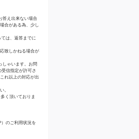
お答え出来ない場合
場合がある為、少し
っては、返答までに
応致しかねる場合が
っしゃいます。お問
ンの受信指定が許可さ
、これ以上の対応が出
い。
を多く頂いておりま
IP）のご利用状況を