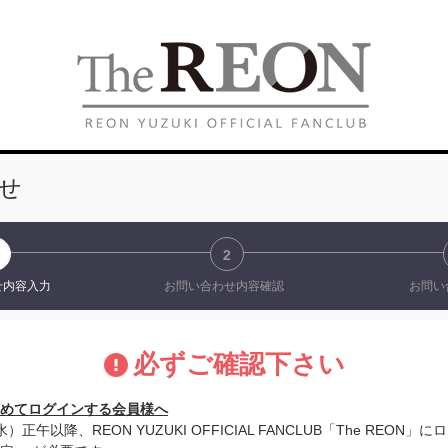
せ
2
せ
内容入力
お問い合わせ
内容確認
お問い
必ずご確認下さい
めてログインする会員様へ
水）正午以降、REON YUZUKI OFFICIAL FANCLUB「The REO