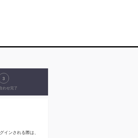
3
合わせ完了
N」にログインされる際は、