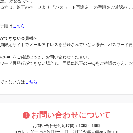
定」 が必要です。
る方は、以下のページより 「パスワード再設定」 の手順をご確認のう
手順は
こちら
ができない会員様へ
員限定サイトでメールアドレスを登録されていない場合、パスワード再
のFAQをご確認のうえ、お問い合わせください。
ワード再発行ができない場合も、同様に以下のFAQをご確認のうえ、
できない方は
こちら
お問い合わせについて
お問い合わせ対応時間：10時～19時
<カレンダー上の休日(土・日・祝日)や年末年始を除く>