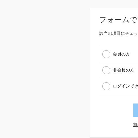
フォームで
該当の項目にチェッ
会員の方
非会員の方
ログインで
前