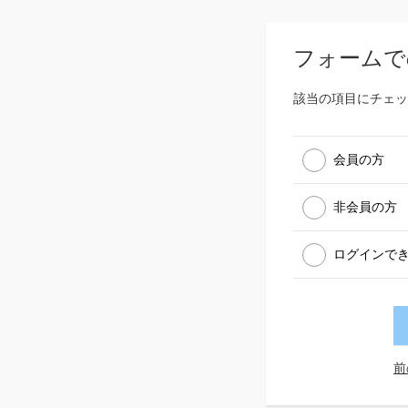
フォームで
該当の項目にチェッ
会員の方
非会員の方
ログインで
前