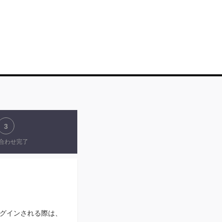
3
合わせ完了
N」にログインされる際は、