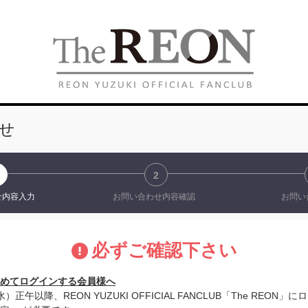
せ
2
せ
内容入力
お問い合わせ
内容確認
お問い
必ずご確認下さい
めてログインする会員様へ
水）正午以降、REON YUZUKI OFFICIAL FANCLUB「The REO