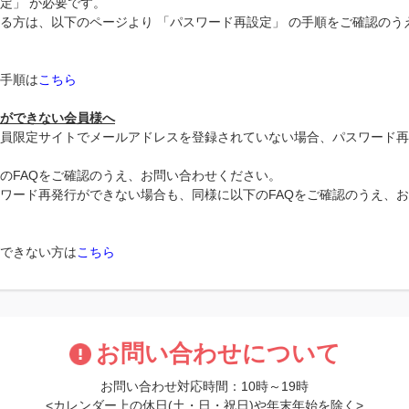
定」 が必要です。
る方は、以下のページより 「パスワード再設定」 の手順をご確認のう
手順は
こちら
ができない会員様へ
員限定サイトでメールアドレスを登録されていない場合、パスワード再
のFAQをご確認のうえ、お問い合わせください。
ワード再発行ができない場合も、同様に以下のFAQをご確認のうえ、
できない方は
こちら
お問い合わせについて
お問い合わせ対応時間：10時～19時
<カレンダー上の休日(土・日・祝日)や年末年始を除く>