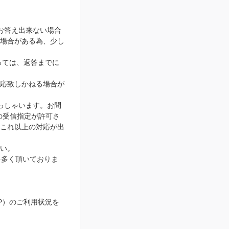
お答え出来ない場合
場合がある為、少し
っては、返答までに
応致しかねる場合が
っしゃいます。お問
ンの受信指定が許可さ
、これ以上の対応が出
い。
を多く頂いておりま
IP）のご利用状況を