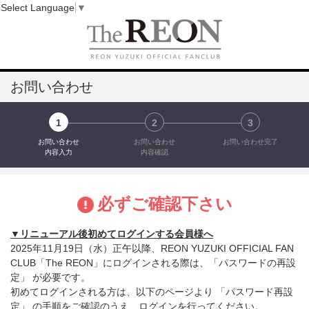
Select Language
▼
お問い合わせ
1
2
3
お問い合わせ
お問い合わせ
お問い合わせ完了
内容入力
内容確認
必ずご確認下さい
▼リニューアル後初めてログインする会員様へ
2025年11月19日（水）正午以降、REON YUZUKI OFFICIAL FAN
CLUB「The REON」にログインされる際は、「パスワードの再設
定」 が必要です。
初めてログインされる方は、以下のページより 「パスワード再設
定」 の手順をご確認のうえ、ログインを行ってください。