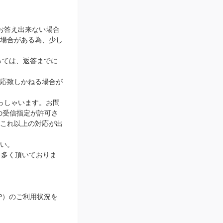
お答え出来ない場合
場合がある為、少し
っては、返答までに
応致しかねる場合が
っしゃいます。お問
ンの受信指定が許可さ
、これ以上の対応が出
い。
を多く頂いておりま
IP）のご利用状況を