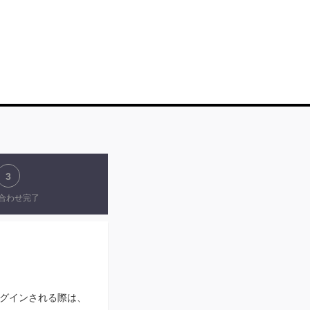
3
合わせ完了
N」にログインされる際は、