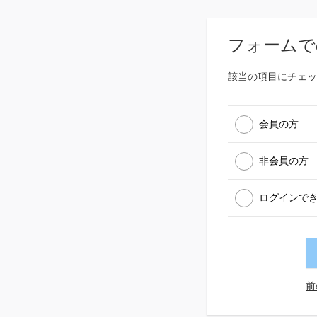
フォームで
該当の項目にチェッ
会員の方
非会員の方
ログインで
前