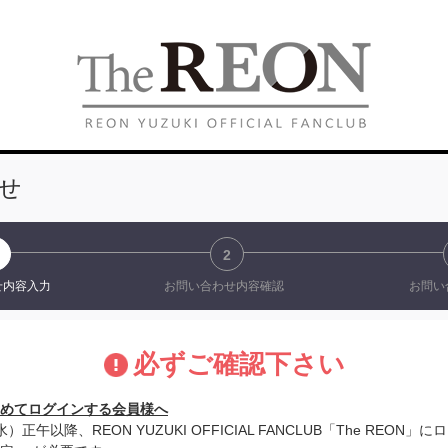
せ
2
せ
内容入力
お問い合わせ
内容確認
お問い
必ずご確認下さい
めてログインする会員様へ
水）正午以降、REON YUZUKI OFFICIAL FANCLUB「The REO