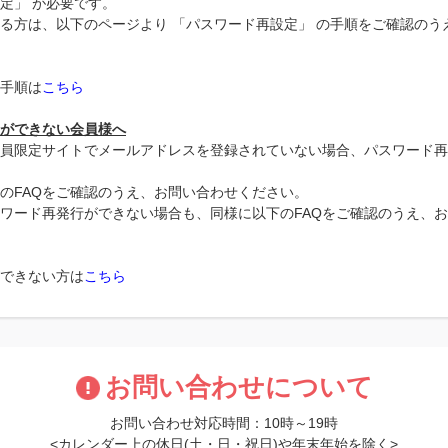
定」 が必要です。
る方は、以下のページより 「パスワード再設定」 の手順をご確認のう
手順は
こちら
ができない会員様へ
員限定サイトでメールアドレスを登録されていない場合、パスワード再
のFAQをご確認のうえ、お問い合わせください。
ワード再発行ができない場合も、同様に以下のFAQをご確認のうえ、
できない方は
こちら
お問い合わせについて
お問い合わせ対応時間：10時～19時
<カレンダー上の休日(土・日・祝日)や年末年始を除く>