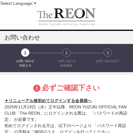
Select Language
▼
お問い合わせ
1
2
3
お問い合わせ
お問い合わせ
お問い合わせ完了
内容入力
内容確認
必ずご確認下さい
▼リニューアル後初めてログインする会員様へ
2025年11月19日（水）正午以降、REON YUZUKI OFFICIAL FAN
CLUB「The REON」にログインされる際は、「パスワードの再設
定」 が必要です。
初めてログインされる方は、以下のページより 「パスワード再設
定」 の手順をご確認のうえ、ログインを行ってください。