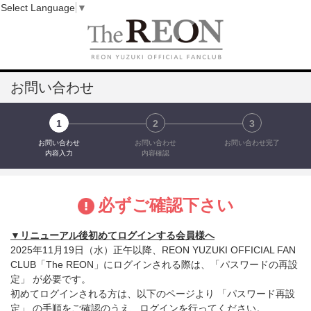
Select Language
▼
お問い合わせ
1
2
3
お問い合わせ
お問い合わせ
お問い合わせ完了
内容入力
内容確認
必ずご確認下さい
▼リニューアル後初めてログインする会員様へ
2025年11月19日（水）正午以降、REON YUZUKI OFFICIAL FAN
CLUB「The REON」にログインされる際は、「パスワードの再設
定」 が必要です。
初めてログインされる方は、以下のページより 「パスワード再設
定」 の手順をご確認のうえ、ログインを行ってください。