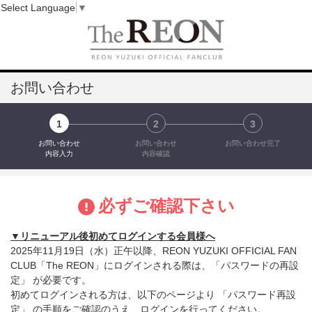
Select Language
▼
お問い合わせ
1
2
3
お問い合わせ
お問い合わせ
お問い合わせ完了
内容入力
内容確認
必ずご確認下さい
▼リニューアル後初めてログインする会員様へ
2025年11月19日（水）正午以降、REON YUZUKI OFFICIAL FAN
CLUB「The REON」にログインされる際は、「パスワードの再設
定」 が必要です。
初めてログインされる方は、以下のページより 「パスワード再設
定」 の手順をご確認のうえ、ログインを行ってください。