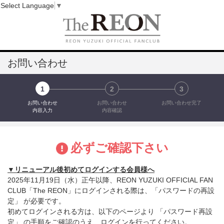
Select Language
▼
お問い合わせ
1
2
3
お問い合わせ
お問い合わせ
お問い合わせ完了
内容入力
内容確認
必ずご確認下さい
▼リニューアル後初めてログインする会員様へ
2025年11月19日（水）正午以降、REON YUZUKI OFFICIAL FAN
CLUB「The REON」にログインされる際は、「パスワードの再設
定」 が必要です。
初めてログインされる方は、以下のページより 「パスワード再設
定」 の手順をご確認のうえ、ログインを行ってください。