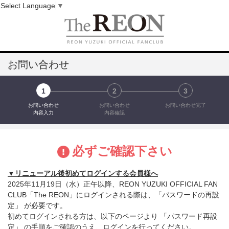
Select Language
▼
お問い合わせ
1
2
3
お問い合わせ
お問い合わせ
お問い合わせ完了
内容入力
内容確認
必ずご確認下さい
▼リニューアル後初めてログインする会員様へ
2025年11月19日（水）正午以降、REON YUZUKI OFFICIAL FAN
CLUB「The REON」にログインされる際は、「パスワードの再設
定」 が必要です。
初めてログインされる方は、以下のページより 「パスワード再設
定」 の手順をご確認のうえ、ログインを行ってください。