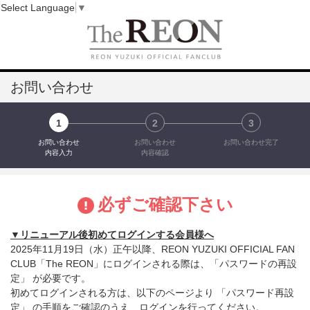
Select Language
▼
お問い合わせ
1
2
3
お問い合わせ
お問い合わせ
お問い合わせ完了
内容入力
内容確認
必ずご確認下さい
▼リニューアル後初めてログインする会員様へ
2025年11月19日（水）正午以降、REON YUZUKI OFFICIAL FAN
CLUB「The REON」にログインされる際は、「パスワードの再設
定」 が必要です。
初めてログインされる方は、以下のページより 「パスワード再設
定」 の手順をご確認のうえ、ログインを行ってください。