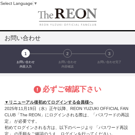
Select Language
▼
お問い合わせ
1
2
3
お問い合わせ
お問い合わせ
お問い合わせ完了
内容入力
内容確認
必ずご確認下さい
▼リニューアル後初めてログインする会員様へ
2025年11月19日（水）正午以降、REON YUZUKI OFFICIAL FAN
CLUB「The REON」にログインされる際は、「パスワードの再設
定」 が必要です。
初めてログインされる方は、以下のページより 「パスワード再設
定」 の手順をご確認のうえ、ログインを行ってください。