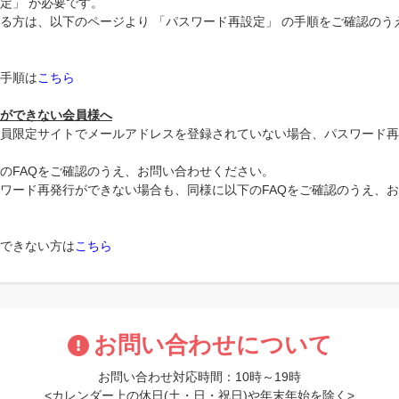
定」 が必要です。
る方は、以下のページより 「パスワード再設定」 の手順をご確認のう
手順は
こちら
ができない会員様へ
員限定サイトでメールアドレスを登録されていない場合、パスワード再
のFAQをご確認のうえ、お問い合わせください。
ワード再発行ができない場合も、同様に以下のFAQをご確認のうえ、
できない方は
こちら
お問い合わせについて
お問い合わせ対応時間：10時～19時
<カレンダー上の休日(土・日・祝日)や年末年始を除く>