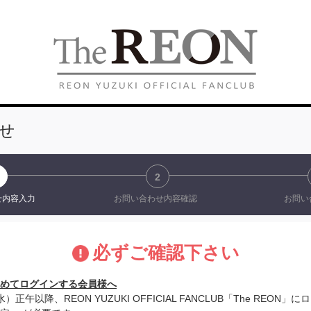
せ
2
せ
内容入力
お問い合わせ
内容確認
お問い
必ずご確認下さい
めてログインする会員様へ
水）正午以降、REON YUZUKI OFFICIAL FANCLUB「The REO