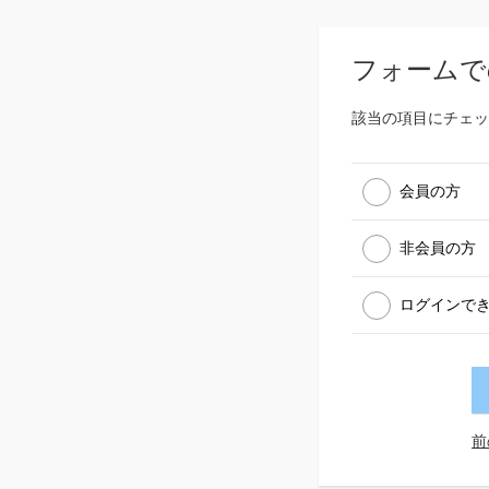
フォームで
該当の項目にチェッ
会員の方
非会員の方
ログインで
前