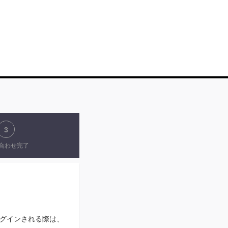
3
合わせ完了
N」にログインされる際は、