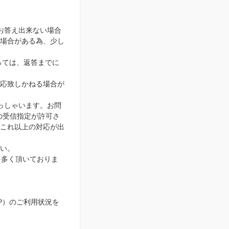
お答え出来ない場合
場合がある為、少し
っては、返答までに
応致しかねる場合が
っしゃいます。お問
ンの受信指定が許可さ
、これ以上の対応が出
い。
を多く頂いておりま
IP）のご利用状況を