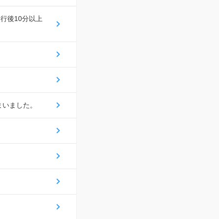
行後10分以上
まいました。