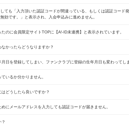
しても「入力頂いた認証コードが間違っている、もしくは認証コード発
め無効です。」と表示され、入会申込みに進めません。
なったのに会員限定サイトTOPに【A!-ID未連携】と表示されています。
行なわなかったらどうなりますか？
た生年月日を登録してしまい、ファンクラブに登録の生年月日も変わってし
持っているか分かりません。
するにはどうしたら良いですか？
するためにメールアドレスを入力しても認証コードが届きません。
か？