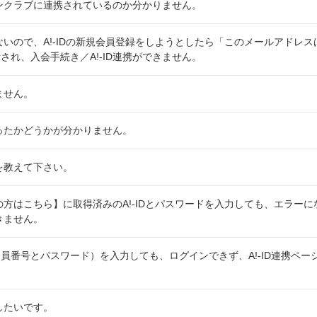
ファンクラブに連携されているのか分かりません。
ていないので、A!-IDの新規会員登録をしようとしたら「このメールアドレ
され、入会手続き／A!-ID連携ができません。
きません。
行なったかどうかが分かりません。
法を教えて下さい。
持ちの方はこちら】に取得済みのA!-IDとパスワードを入力しても、エラー
できません。
員番号とパスワード）を入力しても、ログインできず、A!-ID連携ペー
除したいです。