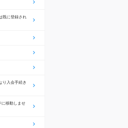
スは既に登録され
になり入会手続き
ジに移動しませ