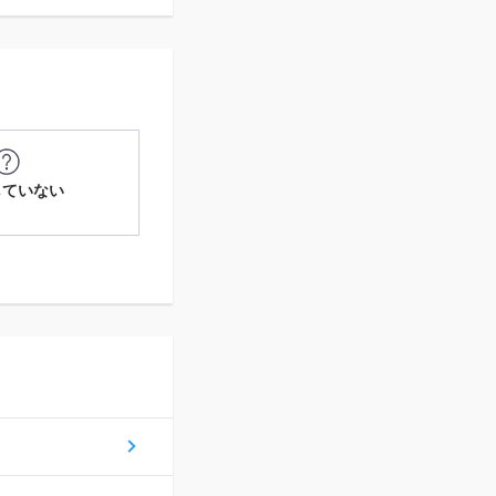
していない