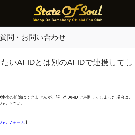
質問・お問い合わせ
たいA!-IDとは別のA!-IDで連携して
ID連携の解除はできませんが、誤ったA!-IDで連携してしまった場合は、「Stat
わせ下さい。
わせフォーム
】