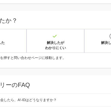
たか？
した
解決したが
解決
わかりにくい
を押すと問い合わせページに移動します。
リーのFAQ
会したら、A!-IDはどうなりますか？