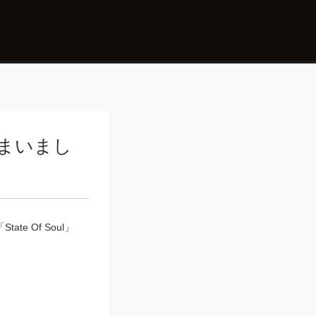
しまいまし
e Of Soul」