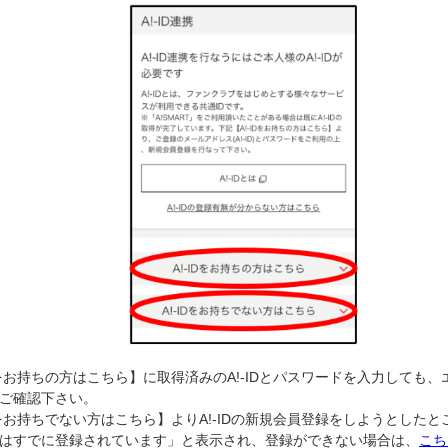
IDをお持ちの方はこちら】に取得済みのA!-IDとパスワードを入力しても
ご確認下さい。
IDをお持ちでない方はこちら】よりA!-IDの新規会員登録をしようとした
はすでに登録されています」と表示され、登録ができない場合は、
こち