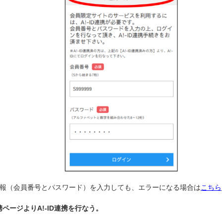
報（会員番号とパスワード）を入力しても、エラーになる場合は
こちら
連携ページよりA!-ID連携を行なう。