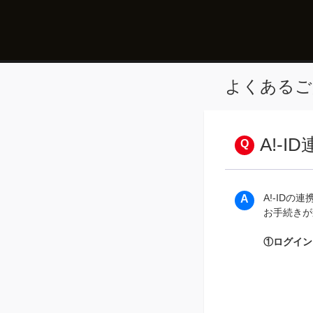
よくあるご
A!-
A!-ID
お手続きが
①ログイン