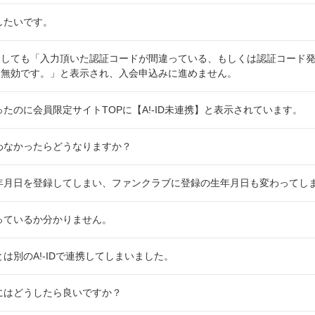
除したいです。
しても「入力頂いた認証コードが間違っている、もしくは認証コード発
め無効です。」と表示され、入会申込みに進めません。
なったのに会員限定サイトTOPに【A!-ID未連携】と表示されています。
行なわなかったらどうなりますか？
た生年月日を登録してしまい、ファンクラブに登録の生年月日も変わってし
持っているか分かりません。
Dとは別のA!-IDで連携してしまいました。
するにはどうしたら良いですか？