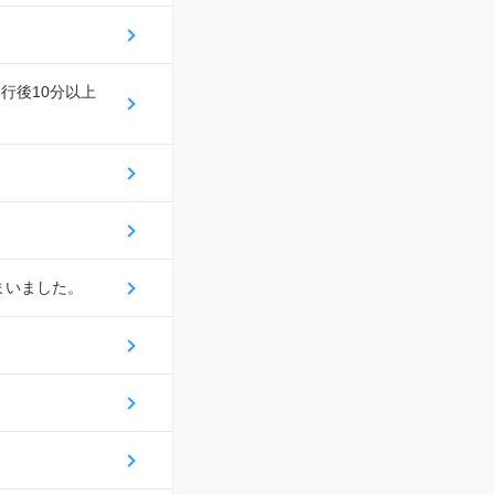
行後10分以上
まいました。