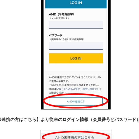
ID未連携の方はこちら】より従来のログイン情報（会員番号とパスワード