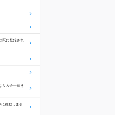
スは既に登録され
になり入会手続き
ジに移動しませ