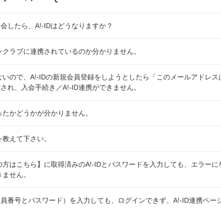
会したら、A!-IDはどうなりますか？
ファンクラブに連携されているのか分かりません。
ていないので、A!-IDの新規会員登録をしようとしたら「このメールアドレ
され、入会手続き／A!-ID連携ができません。
行なったかどうかが分かりません。
法を教えて下さい。
持ちの方はこちら】に取得済みのA!-IDとパスワードを入力しても、エラー
できません。
員番号とパスワード）を入力しても、ログインできず、A!-ID連携ペー