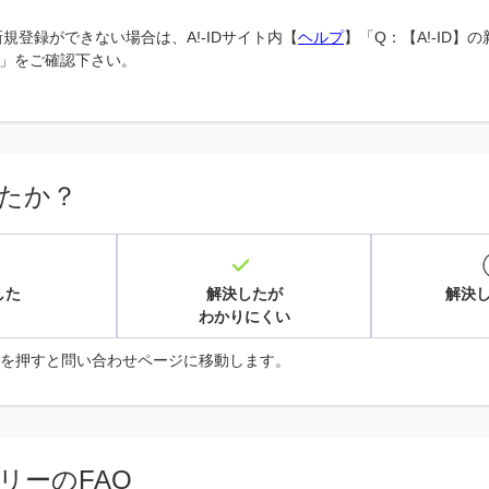
の新規登録ができない場合は、A!-IDサイト内【
ヘルプ
】「Q：【A!-ID】
」をご確認下さい。
たか？
した
解決したが
解決
わかりにくい
を押すと問い合わせページに移動します。
リーのFAQ