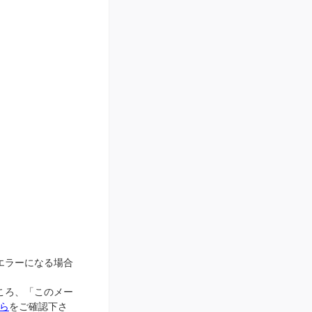
、エラーになる場合
ところ、「このメー
ら
をご確認下さ