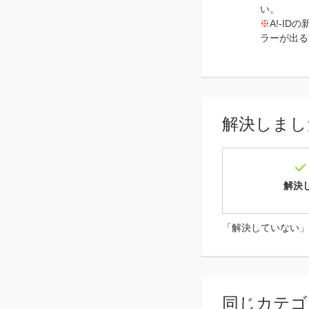
い。
※
A!-ID
ラーが出る
解決しまし
解決
「解決していない」
同じカテゴ