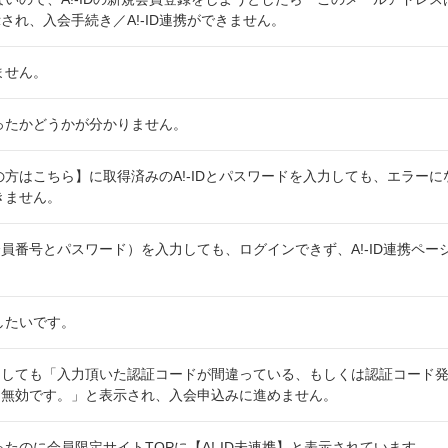
され、入会手続き／A!-ID連携ができません。
きません。
行なったかどうかが分かりません。
持ちの方はこちら】に取得済みのA!-IDとパスワードを入力しても、エラー
できません。
員番号とパスワード）を入力しても、ログインできず、A!-ID連携ペー
除したいです。
しても「入力頂いた認証コードが間違っている、もしくは認証コード発
め無効です。」と表示され、入会申込みに進めません。
なったのに会員限定サイトTOPに【A!-ID未連携】と表示されています。