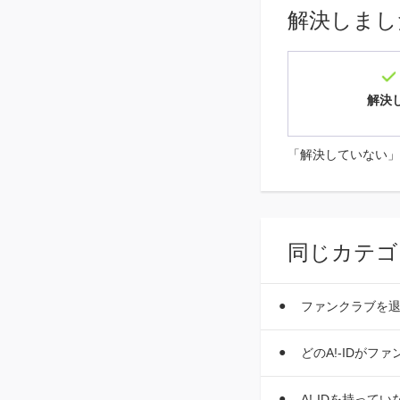
解決しまし
解決
「解決していない」
同じカテゴ
ファンクラブを退
どのA!-IDが
A!-IDを持っ