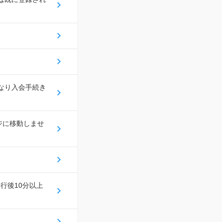
になり入会手続き
ジに移動しませ
行後10分以上