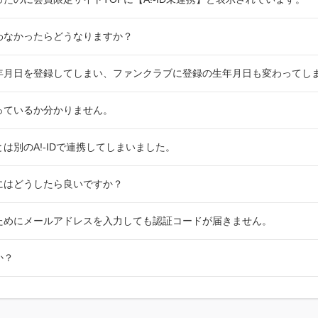
行なわなかったらどうなりますか？
た生年月日を登録してしまい、ファンクラブに登録の生年月日も変わってし
持っているか分かりません。
Dとは別のA!-IDで連携してしまいました。
するにはどうしたら良いですか？
するためにメールアドレスを入力しても認証コードが届きません。
か？