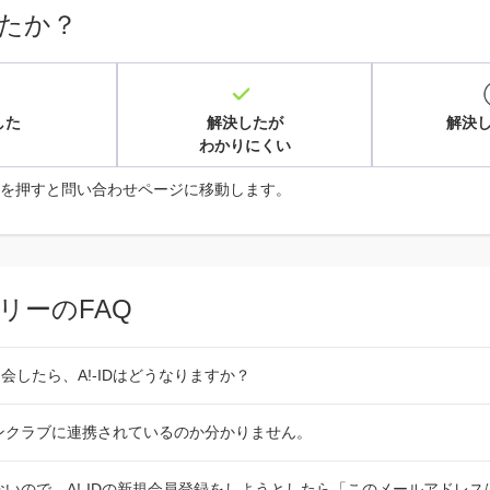
たか？
した
解決したが
解決
わかりにくい
を押すと問い合わせページに移動します。
リーのFAQ
会したら、A!-IDはどうなりますか？
ファンクラブに連携されているのか分かりません。
ていないので、A!-IDの新規会員登録をしようとしたら「このメールアドレ