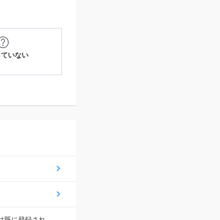
していない
スは既に登録され