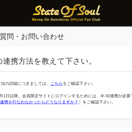
質問・お問い合わせ
IDの連携方法を教えて下さい。
連携方法の詳細につきましては、
こちら
をご確認下さい。
年7月1日以降、会員限定サイトにログインするためには、A!-ID連携が必
-ID連携を行なわなかったらどうなりますか？
〕をご確認下さい。