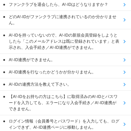
ファンクラブを退会したら、A!-IDはどうなりますか？
どのA!-IDがファンクラブに連携されているのか分かりませ
ん。
A!-IDを持っていないので、A!-IDの新規会員登録をしようと
したら「このメールアドレスは既に登録されています」と表
示され、入会手続き／A!-ID連携ができません。
A!-ID連携ができません。
A!-ID連携を行なったかどうかが分かりません。
A!-IDの連携方法を教えて下さい。
【A!-IDをお持ちの方はこちら】に取得済みのA!-IDとパスワ
ードを入力しても、エラーになり入会手続き／A!-ID連携が
できません。
ログイン情報（会員番号とパスワード）を入力しても、ログ
インできず、A!-ID連携ページに移動しません。