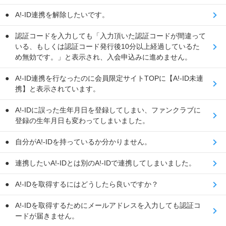
A!-ID連携を解除したいです。
認証コードを入力しても「入力頂いた認証コードが間違って
いる、もしくは認証コード発行後10分以上経過しているた
め無効です。」と表示され、入会申込みに進めません。
A!-ID連携を行なったのに会員限定サイトTOPに【A!-ID未連
携】と表示されています。
A!-IDに誤った生年月日を登録してしまい、ファンクラブに
登録の生年月日も変わってしまいました。
自分がA!-IDを持っているか分かりません。
連携したいA!-IDとは別のA!-IDで連携してしまいました。
A!-IDを取得するにはどうしたら良いですか？
A!-IDを取得するためにメールアドレスを入力しても認証コ
ードが届きません。