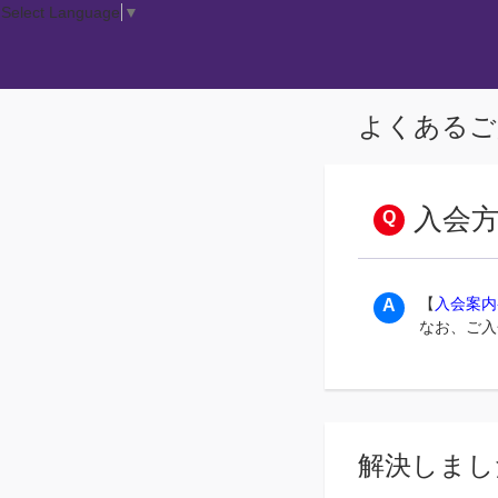
Select Language
▼
よくあるご
入会
【
入会案内
なお、ご入
解決しまし