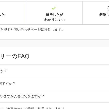
した
解決したが
解決
わかりにくい
を押すと問い合わせページに移動します。
リーのFAQ
すか？
は何ですか？
でいますが入会はできますか？
ォン（ガラケー）で登録・利用できますか？