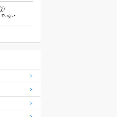
していない