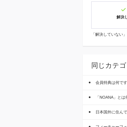
解決
「解決していない」
同じカテゴ
会員特典は何で
「NOANA」と
日本国外に住ん
フィーチャーフ