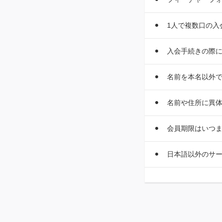
1人で複数口の入
入会手続きの際
名前を本名以外
名前や住所に異
会員期限はいつ
日本語以外のサ