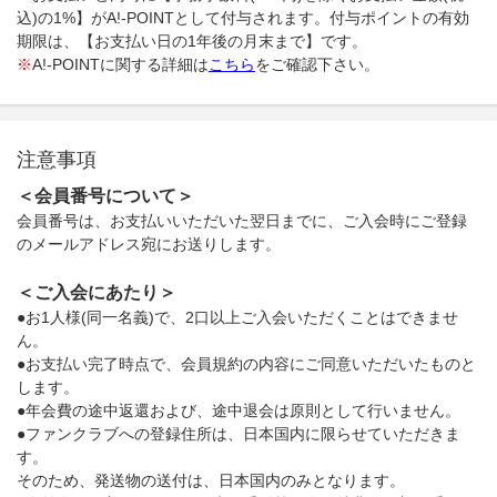
込)の1%】がA!-POINTとして付与されます。付与ポイントの有効
期限は、【お支払い日の1年後の月末まで】です。
※
A!-POINTに関する詳細は
こちら
をご確認下さい。
注意事項
＜会員番号について＞
会員番号は、お支払いいただいた翌日までに、ご入会時にご登録
のメールアドレス宛にお送りします。
＜ご入会にあたり＞
●お1人様(同一名義)で、2口以上ご入会いただくことはできませ
ん。
●お支払い完了時点で、会員規約の内容にご同意いただいたものと
します。
●年会費の途中返還および、途中退会は原則として行いません。
●ファンクラブへの登録住所は、日本国内に限らせていただきま
す。
そのため、発送物の送付は、日本国内のみとなります。