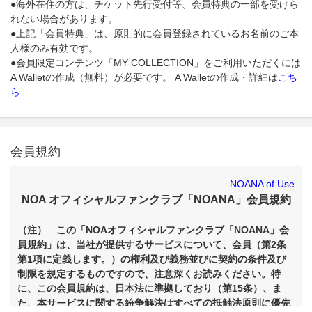
●海外在住の方は、チケット先行受付等、会員特典の一部を受けら
れない場合があります。
●上記「会員特典」は、原則的に会員登録されているお名前のご本
人様のみ有効です。
●会員限定コンテンツ「MY COLLECTION」をご利用いただくには
A Walletの作成（無料）が必要です。 A Walletの作成・詳細は
こち
ら
会員規約
NOANA of Use
NOA オフィシャルファンクラブ「NOANA」会員規約
（注） この「NOAオフィシャルファンクラブ「NOANA」会
員規約」は、当社が提供するサービスについて、会員（第2条
第1項に定義します。）の権利及び義務並びに契約の条件及び
制限を規定するものですので、注意深くお読みください。特
に、この会員規約は、日本法に準拠しており（第15条）、ま
た、本サービスに関する紛争解決はすべての抵触法原則に優先