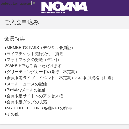
Select Language
▼
ご入会申込み
会員特典
●MEMBER’S PASS（デジタル会員証）
●ライブチケット先行受付（抽選）
●フォトブックの発送（年1回）
※WEB上でもご覧いただけます
●グリーティングカードの発行（不定期）
●会員限定ライブ・イベント（不定期）への参加資格（抽選）
●メールニュースの配信
●Birthdayメールの配信
●会員限定サイトへのアクセス権
●会員限定グッズの販売
●MY COLLECTION（各種NFTの付与）
●その他