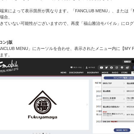
端末によって表示箇所が異なります。「FANCLUB MENU」、または「
場合、
きていない可能性がございますので、再度「福山雅治モバイル」にログ
コン)版
ANCLUB MENU」にカーソルを合わせ、表示されたメニュー内に【MY 
ます。