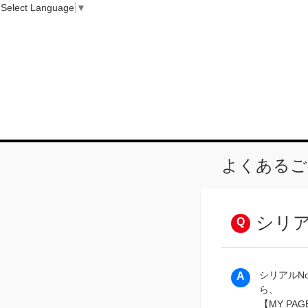
Select Language
▼
よくあるご
シリア
シリアルN
ら、
【MY P