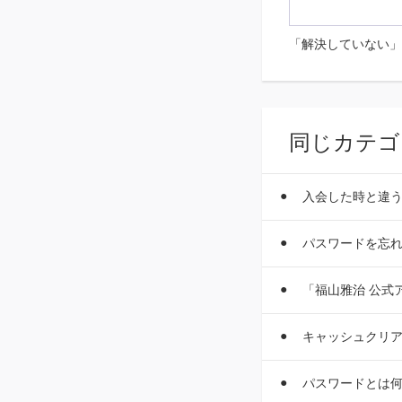
「解決していない」
同じカテゴ
入会した時と違
パスワードを忘
「福山雅治 公式
キャッシュクリ
パスワードとは