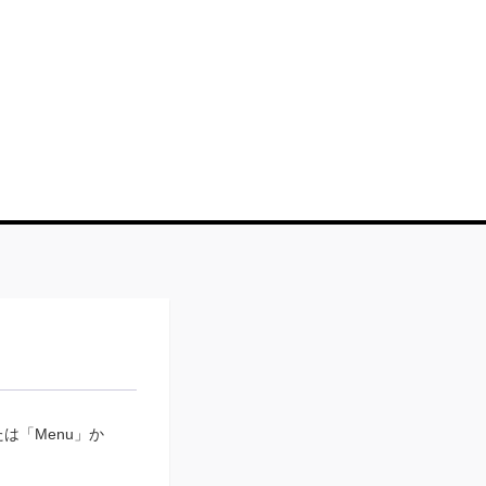
。
は「Menu」か