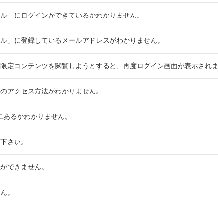
イル」にログインができているかわかりません。
イル」に登録しているメールアドレスがわかりません。
員限定コンテンツを閲覧しようとすると、再度ログイン画面が表示され
へのアクセス方法がわかりません。
こにあるかわかりません。
て下さい。
行ができません。
せん。