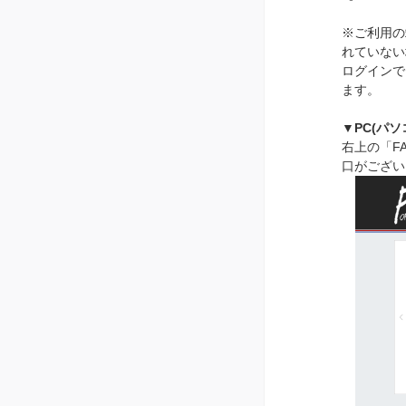
※ご利用の
れていない
ログインで
ます。
▼PC(パソ
右上の「F
口がござい