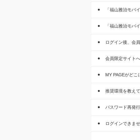
「福山雅治モバ
「福山雅治モバ
ログイン後、会
会員限定サイト
MY PAGEがど
推奨環境を教え
パスワード再発
ログインできま