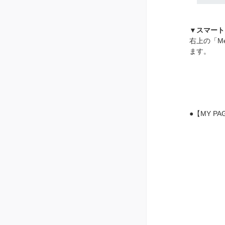
▼スマート
右上の「Me
ます。
●【MY 