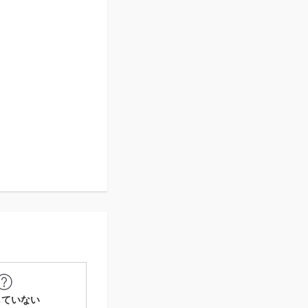
していない