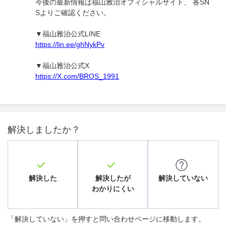
今後の最新情報は福山雅治オフィシャルサイト、 各SN
Sよりご確認ください。
▼福山雅治公式LINE
https://lin.ee/ghNykPv
▼福山雅治公式X
https://X.com/BROS_1991
解決しましたか？
解決した
解決したが
解決していない
わかりにくい
「解決していない」を押すと問い合わせページに移動します。