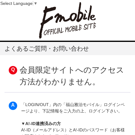
Select Language
▼
よくあるご質問・お問い合わせ
会員限定サイトへのアクセス
方法がわかりません。
「LOGIN/OUT」内の「福山雅治モバイル」ログインペ
ージより、下記情報をご入力の上、ログイン下さい。
▼A!-ID連携済みの方
A!-ID（メールアドレス）とA!-IDのパスワード（お客様