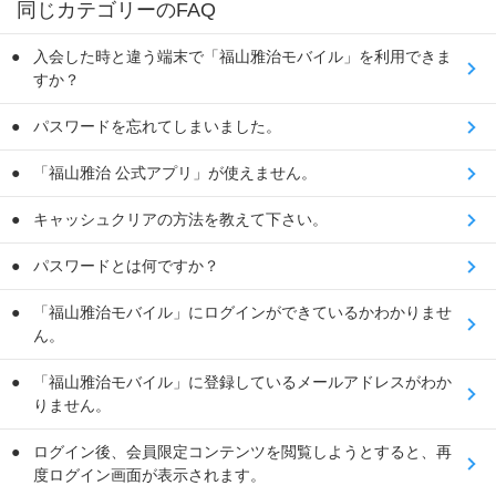
同じカテゴリーのFAQ
入会した時と違う端末で「福山雅治モバイル」を利用できま
すか？
パスワードを忘れてしまいました。
「福山雅治 公式アプリ」が使えません。
キャッシュクリアの方法を教えて下さい。
パスワードとは何ですか？
「福山雅治モバイル」にログインができているかわかりませ
ん。
「福山雅治モバイル」に登録しているメールアドレスがわか
りません。
ログイン後、会員限定コンテンツを閲覧しようとすると、再
度ログイン画面が表示されます。