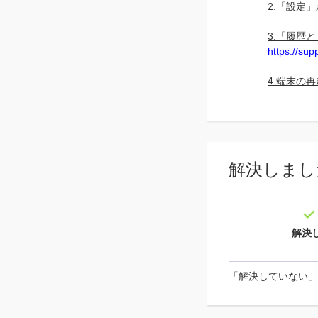
2.「設定」
3.「履歴
https://su
4.端末の
解決しまし
解決
「解決していない」