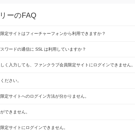
リーのFAQ
員限定サイトはフィーチャーフォンから利用できますか？
スワードの通信に SSL は利用していますか？
正しく入力しても、ファンクラブ会員限定サイトにログインできません
てください。
員限定サイトへのログイン方法が分かりません。
行ができません。
員限定サイトにログインできません。