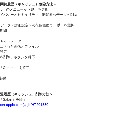
me 閲覧履歴（キャッシュ）削除方法＞
rome」のメニューから以下を選択
イバシーとセキュリティ→閲覧履歴データの削除
履歴データ＜詳細設定＞の削除画面で、以下を選択
期間
eとサイトデータ
ュされた画像とファイル
設定
を削除」ボタンを押下
「Chrome」を終了
再起動
i 閲覧履歴（キャッシュ）削除方法＞
「Safari」を終了
pport.apple.com/ja-jp/HT201330