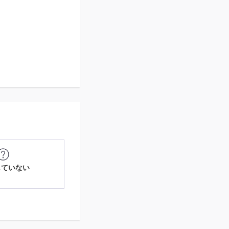
していない