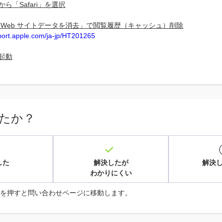
から「Safari」を選択
と Web サイトデータを消去」で閲覧履歴（キャッシュ）削除
pport.apple.com/ja-jp/HT201265
再起動
たか？
した
解決したが
解決
わかりにくい
を押すと問い合わせページに移動します。