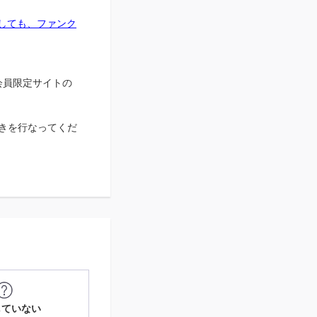
しても、ファンク
Iの会員限定サイトの
手続きを行なってくだ
していない