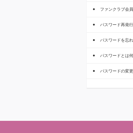
ファンクラブ会
パスワード再発
パスワードを忘
パスワードとは
パスワードの変