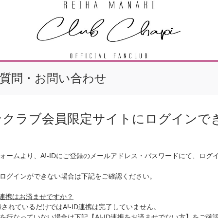
質問・お問い合わせ
ンクラブ会員限定サイトにログインで
ォームより、A!-IDにご登録のメールアドレス・パスワードにて、ログ
ログインができない場合は下記をご確認ください。
ID連携はお済ませですか？
登録されているだけではA!-ID連携は完了していません。
を行なっていない場合は下記【A!-ID連携をお済ませでない方】をご確