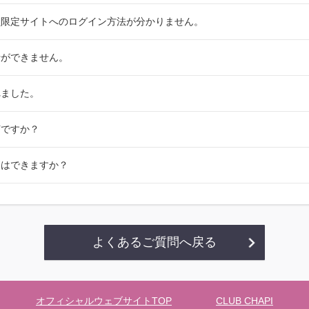
員限定サイトへのログイン方法が分かりません。
行ができません。
れました。
何ですか？
更はできますか？
よくあるご質問へ戻る
オフィシャルウェブサイトTOP
CLUB CHAPI