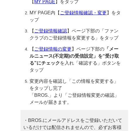
【
MY PAGE
】をタップ
MY PAGE内【
ご登録情報確認・変更
】をタ
ップ
【
ご登録情報確認
】ページ下部の「ファン
クラブのご登録情報を変更する」をタップ
【
ご登録情報の変更
】ページ下部の
「メー
ルニュース(不定期)の受信設定」を“受け取
る”にチェック
を入れ「確認する」ボタンを
タップ
変更内容を確認し「この情報を変更する」
をタップし完了
「BROS.」より「ご登録情報変更の確認」
メールが届きます。
・BROS.にメールアドレスをご登録いただいて
いるだけでは配信されませんので、必ずお客様