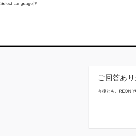
Select Language
▼
ご回答あり
今後とも、REON 