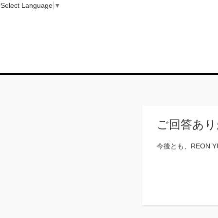
Select Language
▼
ご回答あり
今後とも、REON 