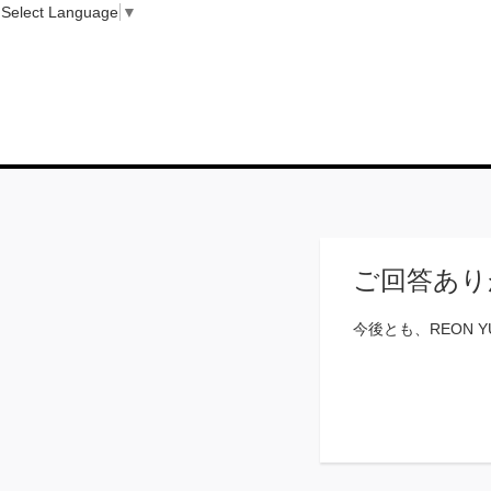
Select Language
▼
ご回答あり
今後とも、REON 