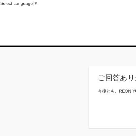
Select Language
▼
ご回答あり
今後とも、REON 