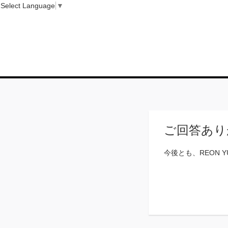
Select Language
▼
ご回答あり
今後とも、REON 