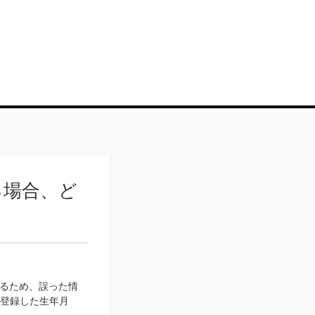
る場合、ど
なるため、誤った情
て登録した生年月