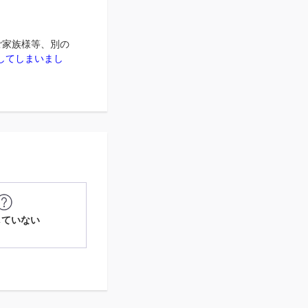
ご家族様等、別の
入会してしまいまし
していない