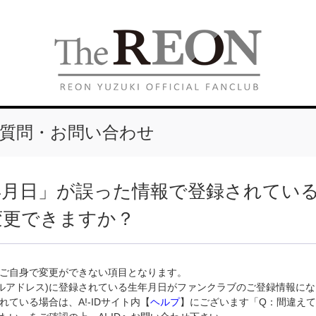
質問・お問い合わせ
年月日」が誤った情報で登録されてい
変更できますか？
ご自身で変更ができない項目となります。
(メールアドレス)に登録されている生年月日がファンクラブのご登録情報に
れている場合は、A!-IDサイト内【
ヘルプ
】にございます「Q：間違え