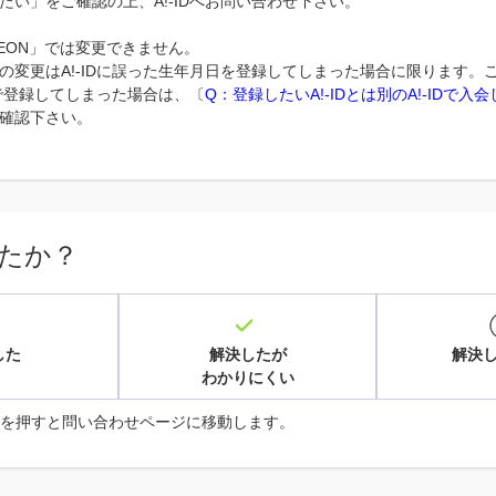
たい」をご確認の上、A!-IDへお問い合わせ下さい。
 REON」では変更できません。
の変更はA!-IDに誤った生年月日を登録してしまった場合に限ります。
IDで登録してしまった場合は、〔
Q：登録したいA!-IDとは別のA!-IDで
確認下さい。
たか？
した
解決したが
解決
わかりにくい
を押すと問い合わせページに移動します。