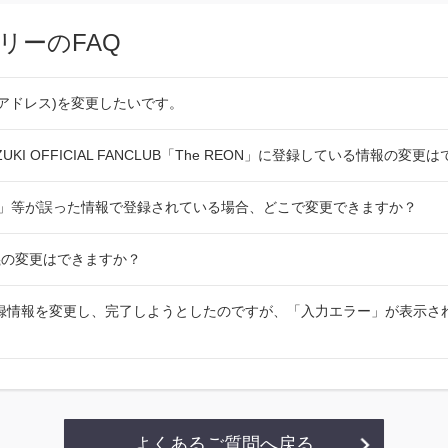
リーのFAQ
ールアドレス)を変更したいです。
ZUKI OFFICIAL FANCLUB「The REON」に登録している情報の変
)」等が誤った情報で登録されている場合、どこで変更できますか？
義の変更はできますか？
ら登録情報を変更し、完了しようとしたのですが、「入力エラー」が表示さ
よくあるご質問へ戻る