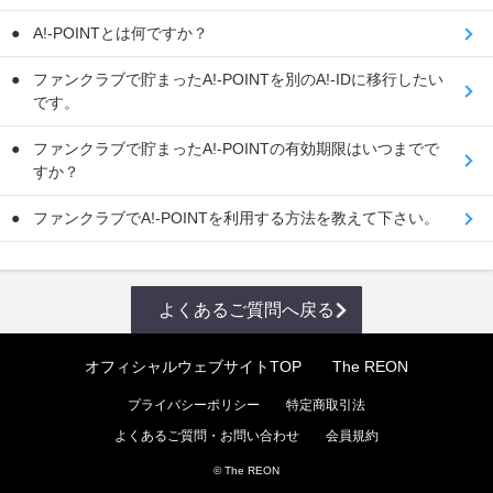
A!-POINTとは何ですか？
ファンクラブで貯まったA!-POINTを別のA!-IDに移行したい
です。
ファンクラブで貯まったA!-POINTの有効期限はいつまでで
すか？
ファンクラブでA!-POINTを利用する方法を教えて下さい。
よくあるご質問へ戻る
オフィシャルウェブサイトTOP
The REON
プライバシーポリシー
特定商取引法
よくあるご質問・お問い合わせ
会員規約
© The REON