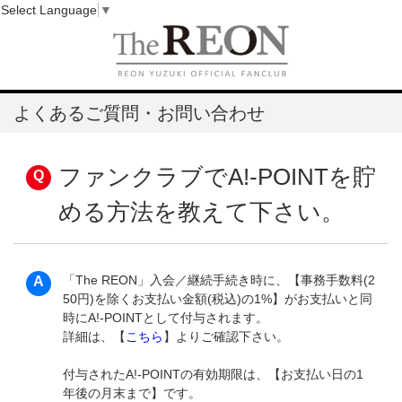
Select Language
▼
よくあるご質問・お問い合わせ
ファンクラブでA!-POINTを貯
める方法を教えて下さい。
「The REON」入会／継続手続き時に、【事務手数料(2
50円)を除くお支払い金額(税込)の1%】がお支払いと同
時にA!-POINTとして付与されます。
詳細は、【
こちら
】よりご確認下さい。
付与されたA!-POINTの有効期限は、【お支払い日の1
年後の月末まで】です。