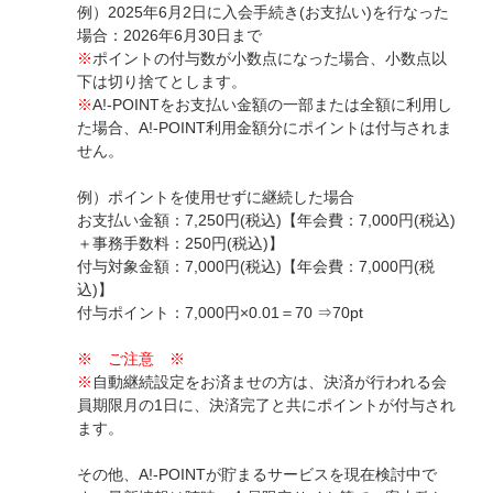
例）2025年6月2日に入会手続き(お支払い)を行なった
場合：2026年6月30日まで
※
ポイントの付与数が小数点になった場合、小数点以
下は切り捨てとします。
※
A!-POINTをお支払い金額の一部または全額に利用し
た場合、A!-POINT利用金額分にポイントは付与されま
せん。
例）ポイントを使用せずに継続した場合
お支払い金額：7,250円(税込)【年会費：7,000円(税込)
＋事務手数料：250円(税込)】
付与対象金額：7,000円(税込)【年会費：7,000円(税
込)】
付与ポイント：7,000円×0.01＝70 ⇒70pt
※ ご注意 ※
※
自動継続設定をお済ませの方は、決済が行われる会
員期限月の1日に、決済完了と共にポイントが付与され
ます。
その他、A!-POINTが貯まるサービスを現在検討中で