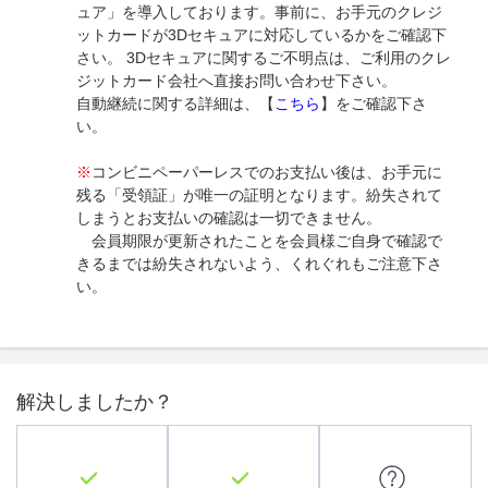
ュア」を導入しております。事前に、お手元のクレジ
ットカードが3Dセキュアに対応しているかをご確認下
さい。 3Dセキュアに関するご不明点は、ご利用のクレ
ジットカード会社へ直接お問い合わせ下さい。
自動継続に関する詳細は、【
こちら
】をご確認下さ
い。
※
コンビニペーパーレスでのお支払い後は、お手元に
残る「受領証」が唯一の証明となります。紛失されて
しまうとお支払いの確認は一切できません。
会員期限が更新されたことを会員様ご自身で確認で
きるまでは紛失されないよう、くれぐれもご注意下さ
い。
解決しましたか？