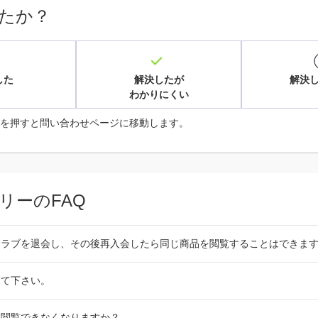
たか？
した
解決したが
解決
わかりにくい
を押すと問い合わせページに移動します。
リーのFAQ
クラブを退会し、その後再入会したら同じ商品を閲覧することはできま
えて下さい。
は閲覧できなくなりますか？