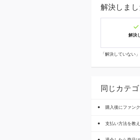
解決しまし
解決
「解決していない」
同じカテゴ
購入後にファン
支払い方法を教
退会したら商品