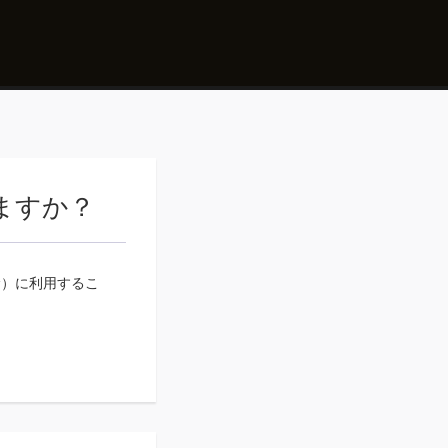
きますか？
む）に利用するこ