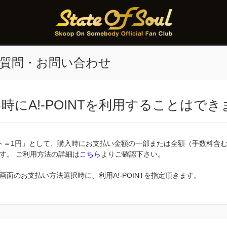
質問・お問い合わせ
時にA!-POINTを利用することはで
ト＝1円」として、購入時にお支払い金額の一部または全額（手数料含
す。 ご利用方法の詳細は
こちら
よりご確認下さい。
画面のお支払い方法選択時に、利用A!-POINTを指定頂きます。