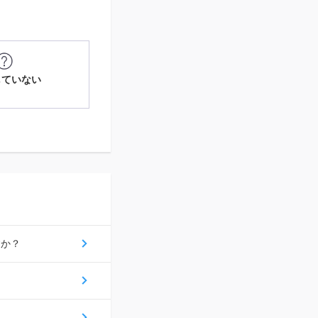
していない
すか？