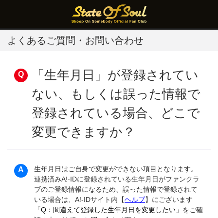
よくあるご質問・お問い合わせ
「生年月日」が登録されてい
ない、もしくは誤った情報で
登録されている場合、どこで
変更できますか？
生年月日はご自身で変更ができない項目となります。
連携済みA!-IDに登録されている生年月日がファンクラ
ブのご登録情報になるため、誤った情報で登録されて
いる場合は、A!-IDサイト内【
ヘルプ
】にございます
「
Q：間違えて登録した生年月日を変更したい
」をご確