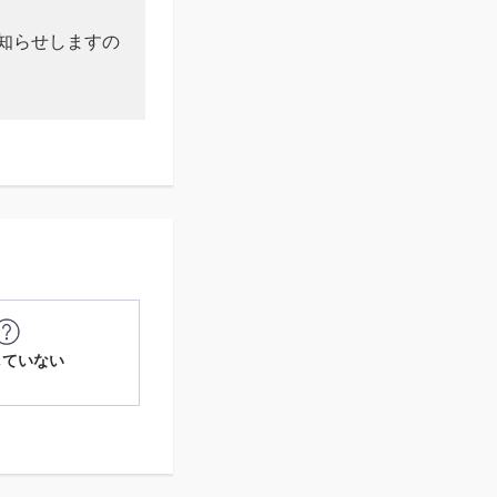
知らせしますの
していない