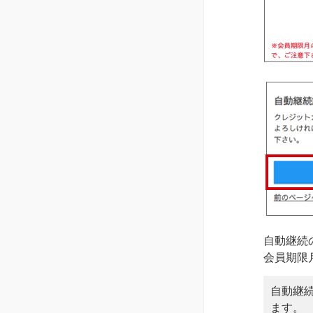
自動継続
会員期限
自動継
ます。