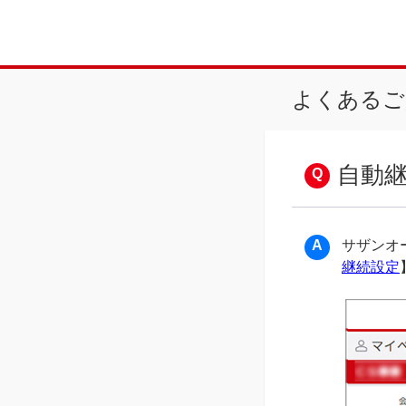
よくあるご
自動
サザンオ
継続設定