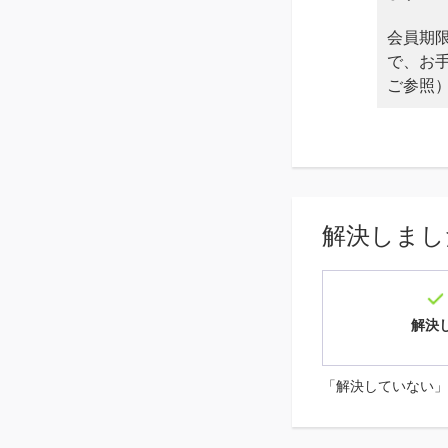
会員期
で、お
ご参照
解決しまし
解決
「解決していない」