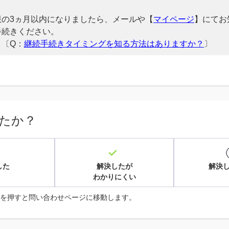
限の3ヵ月以内になりましたら、メールや【
マイページ
】にてお
手続きください。
）〔Q：
継続手続きタイミングを知る方法はありますか？
〕
たか？
した
解決したが
解決
わかりにくい
を押すと問い合わせページに移動します。