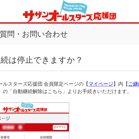
質問・お問い合わせ
継続は停止できますか？
ールスターズ応援団 会員限定ページの【
マイページ
】内【
ご継
】の「自動継続解除はこちら」よりお手続きいただけます。