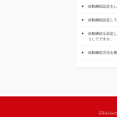
自動継続設定を
自動継続設定して
自動継続を設定し
うしてですか。
自動継続方法を
プライバシ