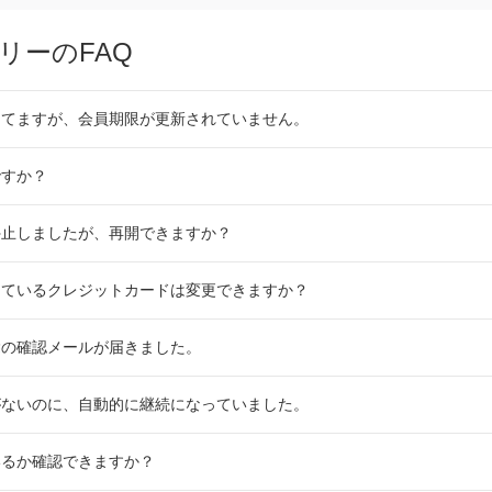
リーのFAQ
してますが、会員期限が更新されていません。
ですか？
停止しましたが、再開できますか？
しているクレジットカードは変更できますか？
除の確認メールが届きました。
がないのに、自動的に継続になっていました。
いるか確認できますか？