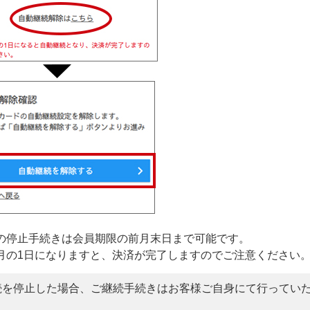
の停止手続きは会員期限の前月末日まで可能です。
月の1日になりますと、決済が完了しますのでご注意ください
続を停止した場合、ご継続手続きはお客様ご自身にて行ってい