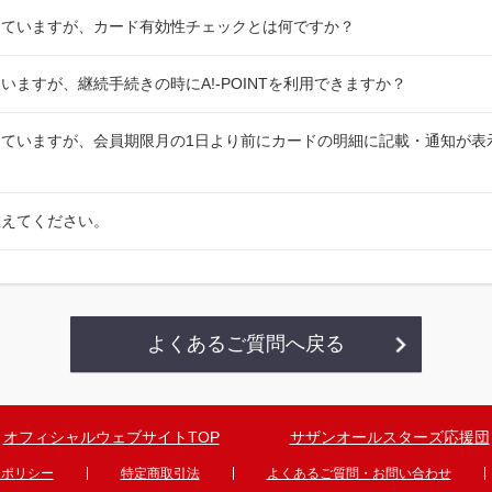
していますが、カード有効性チェックとは何ですか？
いますが、継続手続きの時にA!-POINTを利用できますか？
ていますが、会員期限月の1日より前にカードの明細に記載・通知が表
教えてください。
よくあるご質問へ戻る
オフィシャルウェブサイトTOP
サザンオールスターズ応援団
ーポリシー
特定商取引法
よくあるご質問・お問い合わせ