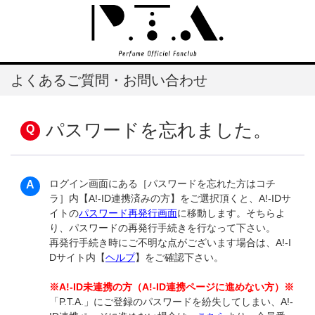
よくあるご質問・お問い合わせ
パスワードを忘れました。
ログイン画面にある［パスワードを忘れた方はコチ
ラ］内【A!-ID連携済みの方】をご選択頂くと、A!-IDサ
イトの
パスワード再発行画面
に移動します。そちらよ
り、パスワードの再発行手続きを行なって下さい。
再発行手続き時にご不明な点がございます場合は、A!-I
Dサイト内【
ヘルプ
】をご確認下さい。
※A!-ID未連携の方（A!-ID連携ページに進めない方）※
「P.T.A.」にご登録のパスワードを紛失してしまい、A!-