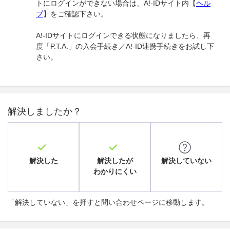
トにログインができない場合は、A!-IDサイト内【
ヘル
プ
】をご確認下さい。
A!-IDサイトにログインできる状態になりましたら、再
度「P.T.A.」の入会手続き／A!-ID連携手続きをお試し下
さい。
解決しましたか？
解決した
解決したが
解決していない
わかりにくい
「解決していない」を押すと問い合わせページに移動します。