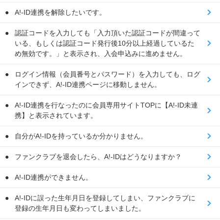
A!-ID連携を解除したいです。
認証コードを入力しても「入力頂いた認証コードが間違って
いる、もしくは認証コード発行後10分以上経過しているた
め無効です。」と表示され、入会申込みに進めません。
ログイン情報（会員番号とパスワード）を入力しても、ログ
インできず、A!-ID連携ページに移動しません。
A!-ID連携を行なったのに会員専用サイトTOPに【A!-ID未連
携】と表示されています。
自分がA!-IDを持っているか分かりません。
ファンクラブを退会したら、A!-IDはどうなりますか？
A!-ID連携ができません。
A!-IDに誤った生年月日を登録してしまい、ファンクラブに
登録の生年月日も変わってしまいました。