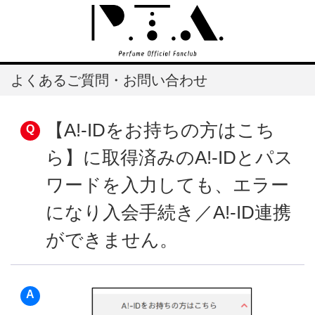
よくあるご質問・お問い合わせ
【A!-IDをお持ちの方はこち
ら】に取得済みのA!-IDとパス
ワードを入力しても、エラー
になり入会手続き／A!-ID連携
ができません。