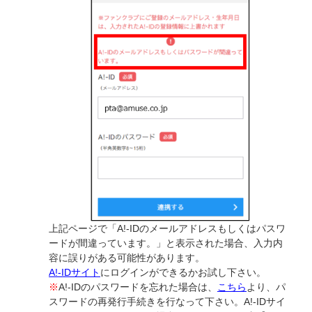
上記ページで「A!-IDのメールアドレスもしくはパスワ
ードが間違っています。」と表示された場合、入力内
容に誤りがある可能性があります。
A!-IDサイト
にログインができるかお試し下さい。
※
A!-IDのパスワードを忘れた場合は、
こちら
より、パ
スワードの再発行手続きを行なって下さい。A!-IDサイ