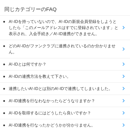
同じカテゴリーのFAQ
A!-IDを持っていないので、A!-IDの新規会員登録をしようと
したら「このメールアドレスはすでに登録されています」と
表示され、入会手続き／A!-ID連携ができません。
どのA!-IDがファンクラブに連携されているのか分かりませ
ん。
A!-IDとは何ですか？
A!-IDの連携方法を教えて下さい。
連携したいA!-IDとは別のA!-IDで連携してしまいました。
A!-ID連携を行なわなかったらどうなりますか？
A!-IDを取得するにはどうしたら良いですか？
A!-ID連携を行なったかどうかが分かりません。