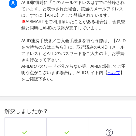
A!-ID取得時に「このメールアドレスはすでに登録され
ています」と表示された場合、該当のメールアドレス
は、すでに【A!-ID】として登録されています。
※
A!SMARTをご利用頂いたことがある場合は、会員登
録と同時にA!-IDの取得が完了しています。
A!-ID連携手続き／ご入会手続きを行なう際は、【A!-ID
をお持ちの方はこちら】に、取得済みのA!-ID（メール
アドレス）とA!-IDのパスワードをご入力の上、お手続
きを行なって下さい。
A!-IDのパスワードが分からない等、A!-IDに関してご不
明な点がございます場合は、A!-IDサイト内【
ヘルプ
】
をご確認下さい。
解決しましたか？