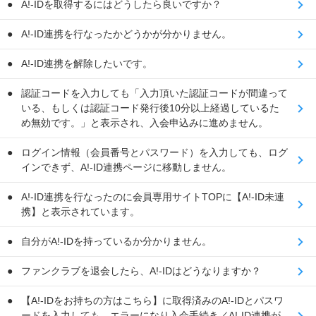
A!-IDを取得するにはどうしたら良いですか？
A!-ID連携を行なったかどうかが分かりません。
A!-ID連携を解除したいです。
認証コードを入力しても「入力頂いた認証コードが間違って
いる、もしくは認証コード発行後10分以上経過しているた
め無効です。」と表示され、入会申込みに進めません。
ログイン情報（会員番号とパスワード）を入力しても、ログ
インできず、A!-ID連携ページに移動しません。
A!-ID連携を行なったのに会員専用サイトTOPに【A!-ID未連
携】と表示されています。
自分がA!-IDを持っているか分かりません。
ファンクラブを退会したら、A!-IDはどうなりますか？
【A!-IDをお持ちの方はこちら】に取得済みのA!-IDとパスワ
ードを入力しても、エラーになり入会手続き／A!-ID連携が