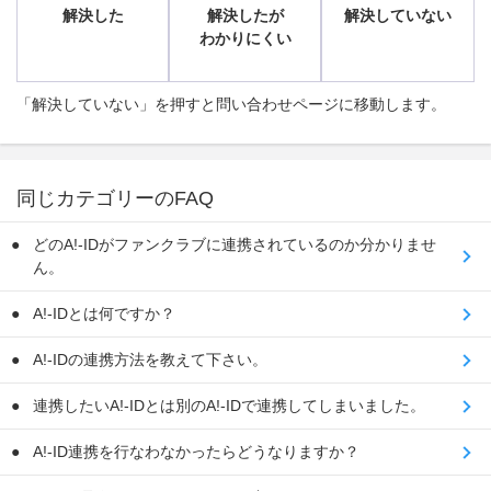
解決した
解決したが
解決していない
わかりにくい
「解決していない」を押すと問い合わせページに移動します。
同じカテゴリーのFAQ
どのA!-IDがファンクラブに連携されているのか分かりませ
ん。
A!-IDとは何ですか？
A!-IDの連携方法を教えて下さい。
連携したいA!-IDとは別のA!-IDで連携してしまいました。
A!-ID連携を行なわなかったらどうなりますか？