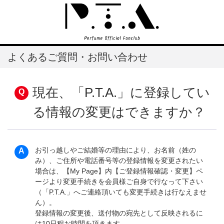
よくあるご質問・お問い合わせ
現在、「P.T.A.」に登録してい
る情報の変更はできますか？
お引っ越しやご結婚等の理由により、お名前（姓の
み）、ご住所や電話番号等の登録情報を変更されたい
場合は、【My Page】内【ご登録情報確認・変更】ペ
ージより変更手続きを会員様ご自身で行なって下さい
（「P.T.A.」へご連絡頂いても変更手続きは行なえませ
ん）。
登録情報の変更後、送付物の宛先として反映されるに
は10日程お時間を頂きます。