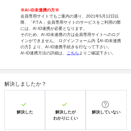
※A!-ID未連携の方※
会員専用サイトでもご案内の通り、2021年5月12日以
降、「P.T.A.」会員専用サイトのサービスをご利用の際
には、A!-ID連携が必要となります。
そのため、A!-ID未連携の方は会員専用サイトへのログ
インができません。 ログインフォーム内【A!-ID未連携
の方】より、A!-ID連携手続きを行なって下さい。
A!-ID連携方法の詳細は、
こちら
よりご確認下さい。
解決しましたか？
解決した
解決したが
解決していない
わかりにくい