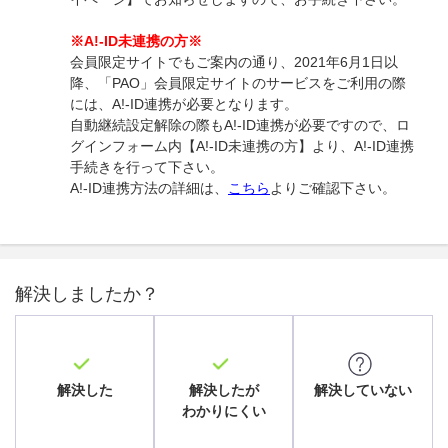
※A!-ID未連携の方※
会員限定サイトでもご案内の通り、2021年6月1日以
降、「PAO」会員限定サイトのサービスをご利用の際
には、A!-ID連携が必要となります。
自動継続設定解除の際もA!-ID連携が必要ですので、ロ
グインフォーム内【A!-ID未連携の方】より、A!-ID連携
手続きを行って下さい。
A!-ID連携方法の詳細は、
こちら
よりご確認下さい。
解決しましたか？
解決した
解決したが
解決していない
わかりにくい