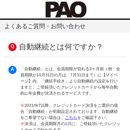
よくあるご質問・お問い合わせ
自動継続とは何ですか？
「自動継続」とは、会員期限が切れる3ヶ月前（例：会
員期限が10月31日の方は、7月31日まで）に【マイペ
ージ】内、「継続手続き」より自動継続の設定を行い
ますと、ご登録頂いたクレジットカードから毎年自動
的に年会費が決済されるサービスです。
※
2021/9/7以降、クレジットカード決済をご選択の場
合「自動継続」が初期設定されております。自動継続
をご希望でない場合は、
こちら
をご確認下さい。
※
決済は、会員期限月の1日に、ご登録頂いたクレジッ
トカードで行われます。