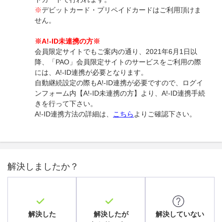
※
デビットカード・プリペイドカードはご利用頂けま
せん。
※A!-ID未連携の方※
会員限定サイトでもご案内の通り、2021年6月1日以
降、「PAO」会員限定サイトのサービスをご利用の際
には、A!-ID連携が必要となります。
自動継続設定の際もA!-ID連携が必要ですので、ログイ
ンフォーム内【A!-ID未連携の方】より、A!-ID連携手続
きを行って下さい。
A!-ID連携方法の詳細は、
こちら
よりご確認下さい。
解決しましたか？
解決した
解決したが
解決していない