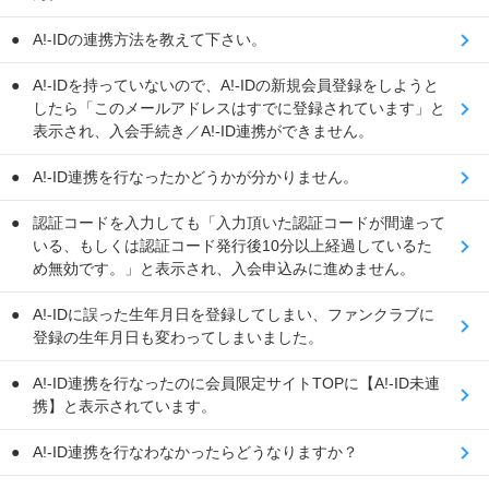
A!-IDの連携方法を教えて下さい。
A!-IDを持っていないので、A!-IDの新規会員登録をしようと
したら「このメールアドレスはすでに登録されています」と
表示され、入会手続き／A!-ID連携ができません。
A!-ID連携を行なったかどうかが分かりません。
認証コードを入力しても「入力頂いた認証コードが間違って
いる、もしくは認証コード発行後10分以上経過しているた
め無効です。」と表示され、入会申込みに進めません。
A!-IDに誤った生年月日を登録してしまい、ファンクラブに
登録の生年月日も変わってしまいました。
A!-ID連携を行なったのに会員限定サイトTOPに【A!-ID未連
携】と表示されています。
A!-ID連携を行なわなかったらどうなりますか？