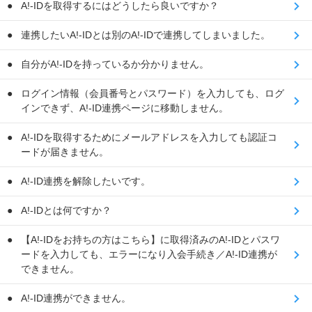
A!-IDを取得するにはどうしたら良いですか？
連携したいA!-IDとは別のA!-IDで連携してしまいました。
自分がA!-IDを持っているか分かりません。
ログイン情報（会員番号とパスワード）を入力しても、ログ
インできず、A!-ID連携ページに移動しません。
A!-IDを取得するためにメールアドレスを入力しても認証コ
ードが届きません。
A!-ID連携を解除したいです。
A!-IDとは何ですか？
【A!-IDをお持ちの方はこちら】に取得済みのA!-IDとパスワ
ードを入力しても、エラーになり入会手続き／A!-ID連携が
できません。
A!-ID連携ができません。