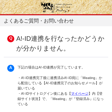
よくあるご質問・お問い合わせ
A!-ID連携を行なったかどうか
が分かりません。
下記の場合はA!-ID連携が完了しています。
・A!-ID連携完了後に連携済みA!-ID宛に「Meating」か
ら配信している【A!-ID連携完了のお知らせメール】が
届いている
・A!-IDサイトログイン後にある【
マイページ
】内【登
録サイト状況】で、「Meating」が『登録済み』になっ
ている