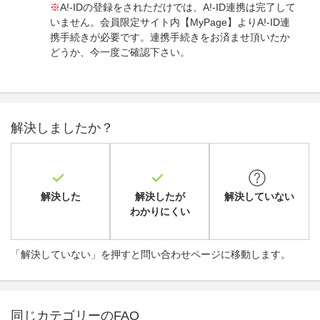
※
A!-IDの登録をされただけでは、A!-ID連携は完了して
いません。会員限定サイト内【MyPage】よりA!-ID連
携手続きが必要です。連携手続きをお済ませ頂いたか
どうか、今一度ご確認下さい。
解決しましたか？
解決した
解決したが
解決していない
わかりにくい
「解決していない」を押すと問い合わせページに移動します。
同じカテゴリーのFAQ