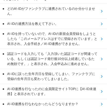
どのA!-IDがファンクラブに連携されているのか分かりませ
ん。
A!-IDの連携方法を教えて下さい。
A!-IDを持っていないので、A!-IDの新規会員登録をしようと
したら「このメールアドレスはすでに登録されています」と
表示され、入会手続き／A!-ID連携ができません。
認証コードを入力しても「入力頂いた認証コードが間違って
いる、もしくは認証コード発行後10分以上経過しているた
め無効です。」と表示され、入会申込みに進めません。
A!-IDに誤った生年月日を登録してしまい、ファンクラブに
登録の生年月日も変わってしまいました。
A!-ID連携を行なったのに会員限定サイトTOPに【A!-ID未連
携】と表示されています。
A!-ID連携を行なわなかったらどうなりますか？