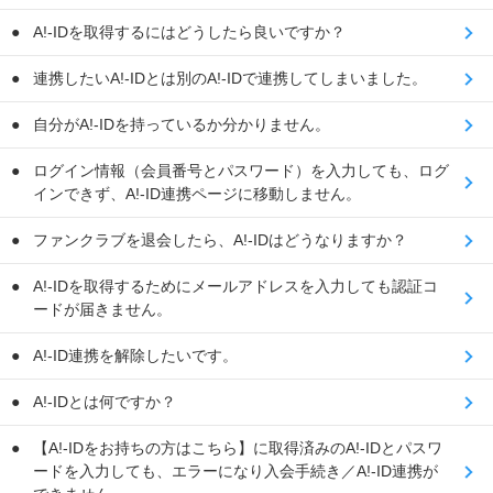
A!-IDを取得するにはどうしたら良いですか？
連携したいA!-IDとは別のA!-IDで連携してしまいました。
自分がA!-IDを持っているか分かりません。
ログイン情報（会員番号とパスワード）を入力しても、ログ
インできず、A!-ID連携ページに移動しません。
ファンクラブを退会したら、A!-IDはどうなりますか？
A!-IDを取得するためにメールアドレスを入力しても認証コ
ードが届きません。
A!-ID連携を解除したいです。
A!-IDとは何ですか？
【A!-IDをお持ちの方はこちら】に取得済みのA!-IDとパスワ
ードを入力しても、エラーになり入会手続き／A!-ID連携が