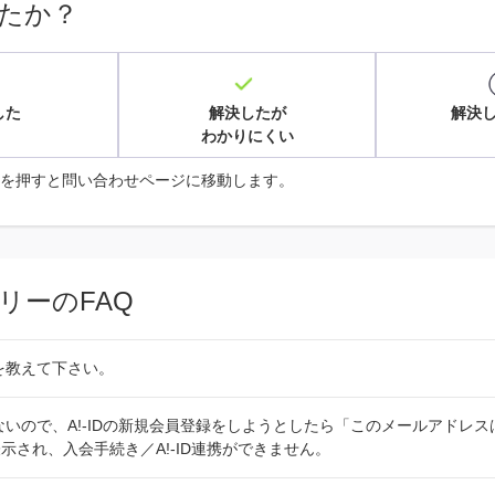
たか？
した
解決したが
解決
わかりにくい
を押すと問い合わせページに移動します。
リーのFAQ
法を教えて下さい。
ていないので、A!-IDの新規会員登録をしようとしたら「このメールアドレ
示され、入会手続き／A!-ID連携ができません。