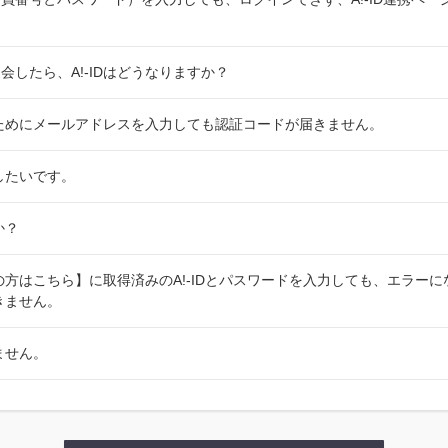
会したら、A!-IDはどうなりますか？
するためにメールアドレスを入力しても認証コードが届きません。
除したいです。
か？
持ちの方はこちら】に取得済みのA!-IDとパスワードを入力しても、エラー
できません。
きません。