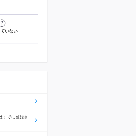
していない
スはすでに登録さ