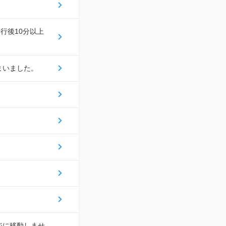
行後10分以上
まいました。
ジに移動しませ