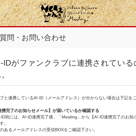
質問・お問い合わせ
!-IDがファンクラブに連携されてい
ん。
ブと連携しているA!-ID（メールアドレス）が分からない場合は下記を
ID連携完了のお知らせメール】が届いているか確認する
-ID宛には、A!-ID連携完了後、「Meating」から【A!-ID連携完了の
す。
のあるメールアドレスの受信BOXをご確認下さい。