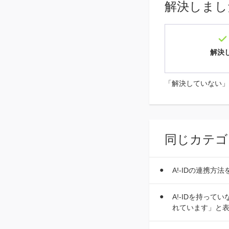
解決しまし
解決
「解決していない」
同じカテゴ
A!-IDの連携方
A!-IDを持っ
れています」と表