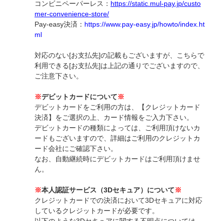
コンビニペーパーレス：
https://static.mul-pay.jp/custo
mer-convenience-store/
Pay-easy決済：
https://www.pay-easy.jp/howto/index.ht
ml
対応のない[お支払先]の記載もございますが、こちらで
利用できる[お支払先]は上記の通りでございますので、
ご注意下さい。
※
デビットカードについて
※
デビットカードをご利用の方は、【クレジットカード
決済】をご選択の上、カード情報をご入力下さい。
デビットカードの種類によっては、ご利用頂けないカ
ードもございますので、詳細はご利用のクレジットカ
ード会社にご確認下さい。
なお、自動継続時にデビットカードはご利用頂けませ
ん。
※
本人認証サービス（3Dセキュア）について
※
クレジットカードでの決済において3Dセキュアに対応
しているクレジットカードが必要です。