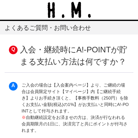
よくあるご質問・お問い合わせ
入会・継続時にA!-POINTが貯
まる支払い方法は何ですか？
ご入会の場合は【入会案内ページ】より、ご継続の場
合は会員限定サイト【マイページ】内【ご継続手続
き】よりお手続き頂くと、【事務手数料（250円）を除
くお支払い金額(税込)の1%】がお支払いと同時にA!-PO
INTとして付与されます。
※
自動継続設定をお済ませの方は、決済が行なわれる
会員期限月の1日に、決済完了と共にポイントが付与さ
れます。