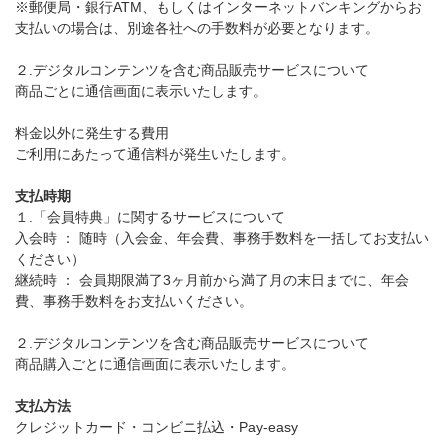
※郵便局・銀行ATM、もしくはインターネットバンキングからお
支払いの場合は、別途各社への手数料が必要となります。
２.デジタルコンテンツを含む商品販売サービスについて
商品ごとに通信画面に表示いたします。
料金以外に発生する費用
ご利用にあたって通信料が発生いたします。
支払時期
１.「会員特典」に関するサービスについて
入会時 ： 随時（入会金、年会費、事務手数料を一括してお支払い
ください）
継続時 ： 会員期限満了3ヶ月前から満了月の末日までに、年会
費、事務手数料をお支払いください。
２.デジタルコンテンツを含む商品販売サービスについて
商品購入ごとに通信画面に表示いたします。
支払方法
クレジットカード・コンビニ払込・Pay-easy