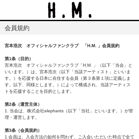
会員規約
宮本浩次 オフィシャルファンクラブ 「H.M. 」会員規約
第1条（目的）
宮本浩次 オフィシャルファンクラブ「H.M. 」（以下「当会」と
いいます。）は、宮本浩次（以下「当該アーティスト」といいま
す。）を応援する日本に在住する会員（第３条第１項に定義しま
す。以下、同様とします。）によって構成され、当該アーティス
トを応援することを目的とします。
第2条（運営主体）
1. 当会は、株式会社elephants（以下「当社」といいます。）が管
理・運営します。
第3条（会員規約）
1.会員は、入会方法の如何を問わず、ご入会いただいた時点で全て