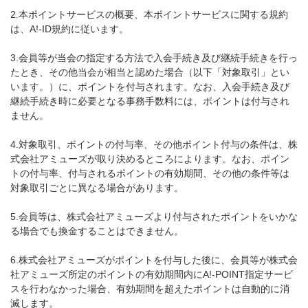
2.本ポイントサービスの概要、本ポイントサービスに関する規約
は、A!-ID規約に従います。
3.会員等が当会の指定する方法で入会手続き及び継続手続きを行っ
たとき、その他当会が相当と認めた場合（以下「対象取引」とい
います。）に、ポイントを付与されます。なお、入会手続き及び
継続手続き時に必要となる事務手数料には、ポイントは付与され
ません。
4.対象取引、ポイントの付与率、その他ポイント付与の条件は、株
式会社アミューズが取り決めるところによります。なお、ポイン
トの付与率、付与されるポイントの有効期間、その他の条件等は
対象取引ごとに異なる場合があります。
5.会員等は、株式会社アミューズより付与されたポイントをいかな
る場合でも換金することはできません。
6.株式会社アミューズがポイントを付与した後に、会員等が株式会
社アミューズ所定のポイントの有効期間内にA!-POINT指定サービ
スを行わなかった場合、有効期間を超えたポイントは自動的に消
滅します。