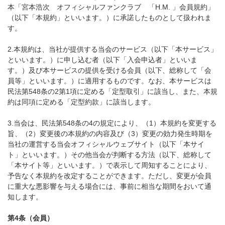
本「宮本浩次 オフィシャルファンクラブ 「H.M. 」会員規約」
（以下「本規約」といいます。）に承諾したものとして扱われま
す。
2.本規約は、当社が提供する当会のサービス（以下「本サービス」
といいます。）に申し込む者（以下「入会申込者」といいま
す。）及び本サービスの提供を受ける会員（以下、総称して「会
員等」といいます。）に適用するものです。なお、本サービスは
民法第548条の2第1項に定める「定型取引」に該当し、また、本規
約は同項に定める「定型約款」に該当します。
3.当会は、民法第548条の4の規定により、（1）本規約を変更する
旨、（2）変更後の本規約の内容及び（3）変更の効力発生時期を
当社の運営する当会オフィシャルウェブサイト（以下「本サイ
ト」といいます。）その他当会が判断する方法（以下、総称して
「本サイト等」といいます。）で表示して周知することにより、
予告なく本規約を改定することができます。ただし、変更が会員
に重大な悪影響を与える場合には、事前に相当な期間をおいて通
知します。
第4条（会員）