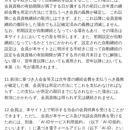
示する手続きに従って自動継続を設定すること。この場合には、
会員資格の有効期限が満了する日が属する月の初日に次年度の継
続会費を所定の方法にて支払うべき会員の義務が確定し、これ以
降に会員資格継続の取消しはできず、また、これ以降に会員資格
継続の撤回をした場合でも上記確定済みの義務は消滅しません。
なお、初期設定が自動継続となっている場合もあり、その場合は
本サイト上においてその旨を明示します。また、初期設定が自動
継続になっているかどうかにかかわらず、設定された自動継続の
設定は、会員が本サイト上に明示する手続きに従って自動継続の
設定を会員資格の有効期限が満了する月の前月末日までに解除し
ない限り、翌年度以降においても適用され、翌年以降においても
本第（3）号が適用されます。
11.前項に基づき入会金等又は次年度の継続会費を支払うべき義務
が確定した後、会員等は所定の方法にてこれを支払わなければな
らず、この支払いが所定の期日までになされなかった場合には、
前項にかかわらず、会員資格は得られず又は継続されません。
12.会員は、本サイト上で明示する当会の会員特典を受けることが
できます。ただし、会員が本サービス及び当該会員特典を受ける
ためには、別途、「A!-IDサービス利用規約」（以下「A!-ID規約」
といいます。）に基づき電子メールアドレス（以下「A!-ID」とい