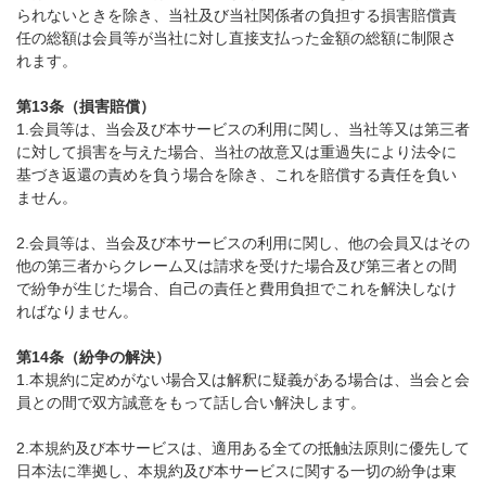
られないときを除き、当社及び当社関係者の負担する損害賠償責
任の総額は会員等が当社に対し直接支払った金額の総額に制限さ
れます。
第13条（損害賠償）
1.会員等は、当会及び本サービスの利用に関し、当社等又は第三者
に対して損害を与えた場合、当社の故意又は重過失により法令に
基づき返還の責めを負う場合を除き、これを賠償する責任を負い
ません。
2.会員等は、当会及び本サービスの利用に関し、他の会員又はその
他の第三者からクレーム又は請求を受けた場合及び第三者との間
で紛争が生じた場合、自己の責任と費用負担でこれを解決しなけ
ればなりません。
第14条（紛争の解決）
1.本規約に定めがない場合又は解釈に疑義がある場合は、当会と会
員との間で双方誠意をもって話し合い解決します。
2.本規約及び本サービスは、適用ある全ての抵触法原則に優先して
日本法に準拠し、本規約及び本サービスに関する一切の紛争は東