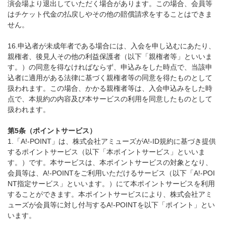
演会場より退出していただく場合があります。この場合、会員等
はチケット代金の払戻しやその他の賠償請求をすることはできま
せん。
16.申込者が未成年者である場合には、入会を申し込むにあたり、
親権者、後見人その他の利益保護者（以下「親権者等」といいま
す。）の同意を得なければならず、申込みをした時点で、当該申
込者に適用がある法律に基づく親権者等の同意を得たものとして
扱われます。この場合、かかる親権者等は、入会申込みをした時
点で、本規約の内容及び本サービスの利用を同意したものとして
扱われます。
第5条（ポイントサービス）
1.「A!-POINT」は、株式会社アミューズがA!-ID規約に基づき提供
するポイントサービス（以下「本ポイントサービス」といいま
す。）です。本サービスは、本ポイントサービスの対象となり、
会員等は、A!-POINTをご利用いただけるサービス（以下「A!-POI
NT指定サービス」といいます。）にて本ポイントサービスを利用
することができます。本ポイントサービスにより、株式会社アミ
ューズが会員等に対し付与するA!-POINTを以下「ポイント」とい
います。